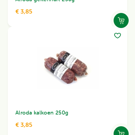
€ 3,85
Alroda kalkoen 250g
€ 3,85