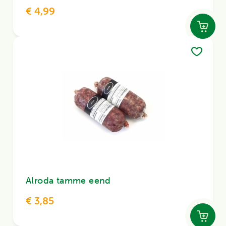
€ 4,99
Alroda tamme eend
€ 3,85