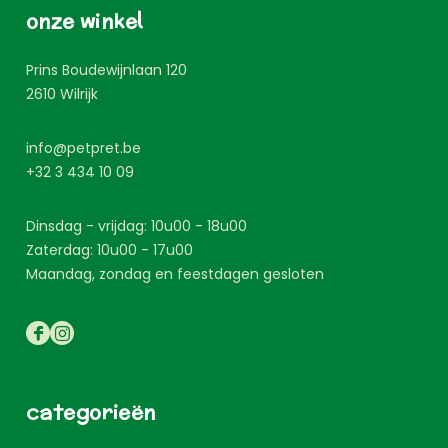
onze winkel
Prins Boudewijnlaan 120
2610
Wilrijk
info@petpret.be
+32 3 434 10 09
Dinsdag - vrijdag: 10u00 - 18u00
Zaterdag: 10u00 - 17u00
Maandag, zondag en feestdagen gesloten
categorieën