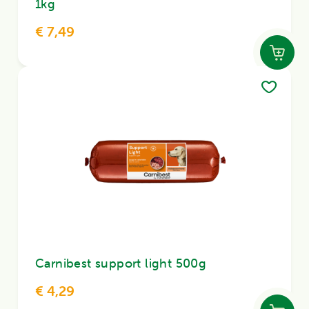
1kg
€ 7,49
Carnibest support light 500g
€ 4,29