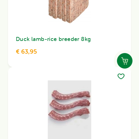
Duck lamb-rice breeder 8kg
€ 63,95