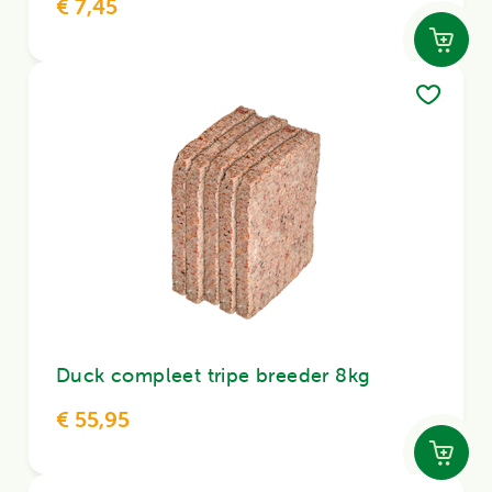
€ 7,45
Duck compleet tripe breeder 8kg
€ 55,95