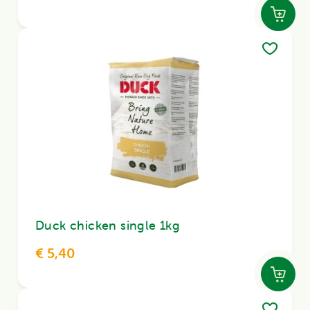
Duck chicken single 1kg
€ 5,40