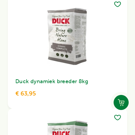
Duck dynamiek breeder 8kg
€ 63,95