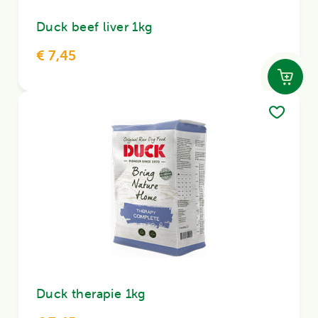
Duck beef liver 1kg
€ 7,45
Duck therapie 1kg