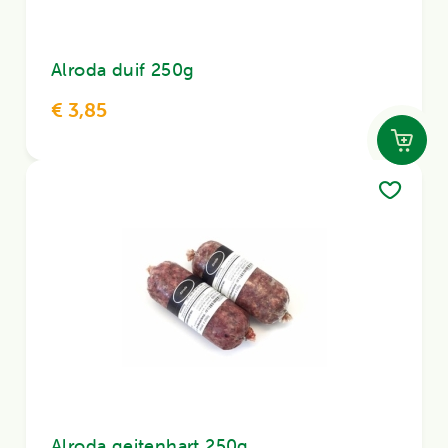
Alroda duif 250g
€ 3,85
Alroda geitenhart 250g