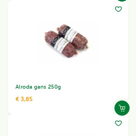
Alroda gans 250g
€ 3,85