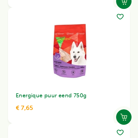
Energique puur eend 750g
€ 7,65