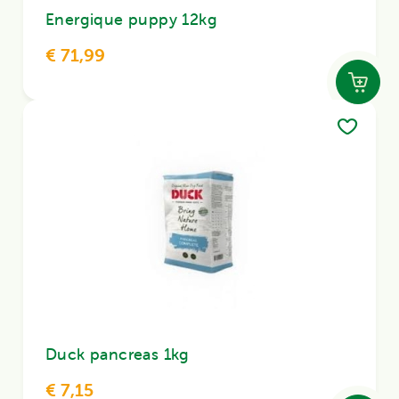
Energique puppy 12kg
€ 71,99
Duck pancreas 1kg
€ 7,15