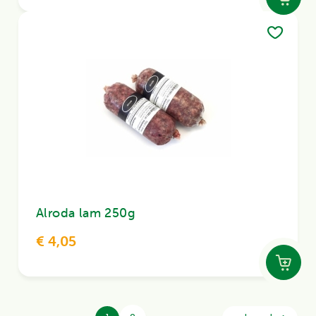
Alroda lam 250g
€ 4,05
Paginering