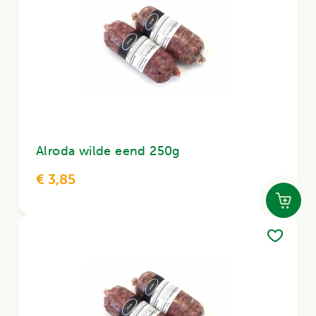
Alroda wilde eend 250g
€ 3,85