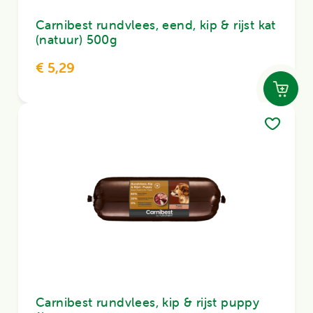
Carnibest rundvlees, eend, kip & rijst kat
(natuur) 500g
€ 5,29
Carnibest rundvlees, kip & rijst puppy