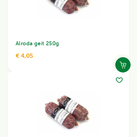
Alroda geit 250g
€ 4,05