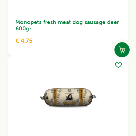
Monopets fresh meat dog sausage deer
600gr
€ 4,75