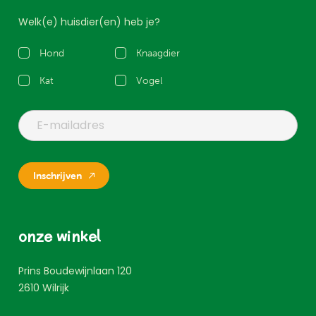
Welk(e) huisdier(en) heb je?
Hond
Knaagdier
Kat
Vogel
Inschrijven
onze winkel
Prins Boudewijnlaan 120
2610
Wilrijk