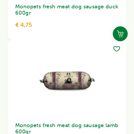
Monopets fresh meat dog sausage duck
600gr
€ 4,75
Monopets fresh meat dog sausage lamb
600gr