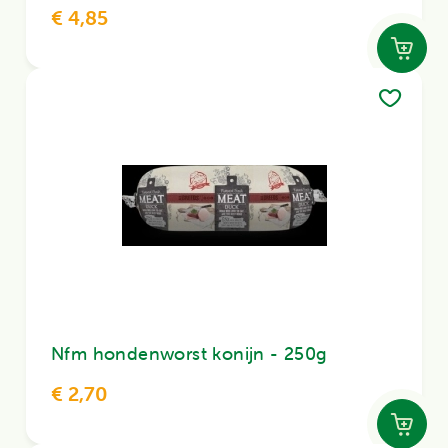
€ 4,85
Nfm hondenworst konijn - 250g
€ 2,70