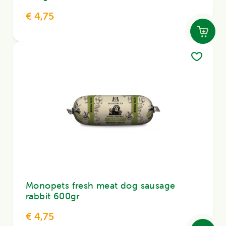
€ 4,75
Monopets fresh meat dog sausage
rabbit 600gr
€ 4,75