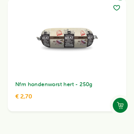
Nfm hondenworst hert - 250g
€ 2,70