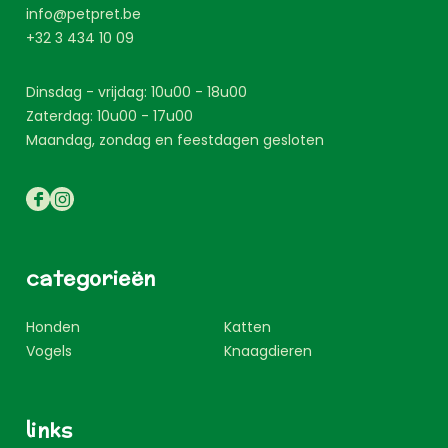
info@petpret.be
+32 3 434 10 09
Dinsdag - vrijdag: 10u00 - 18u00
Zaterdag: 10u00 - 17u00
Maandag, zondag en feestdagen gesloten
categorieën
Honden
Katten
Vogels
Knaagdieren
links