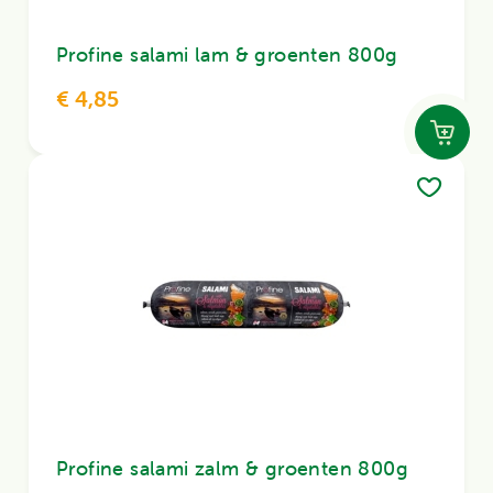
Profine salami lam & groenten 800g
€ 4,85
Profine salami zalm & groenten 800g