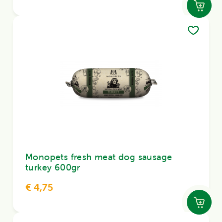
Monopets fresh meat dog sausage
turkey 600gr
€ 4,75