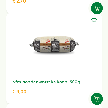
€ 2,70
Nfm hondenworst kalkoen-600g
€ 4,00