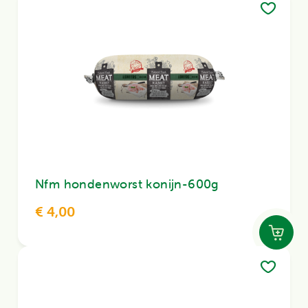
Nfm hondenworst konijn-600g
€ 4,00