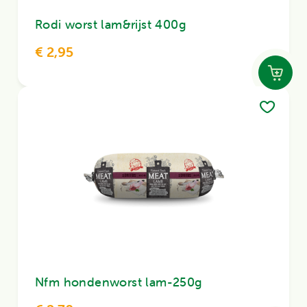
Rodi worst lam&rijst 400g
€ 2,95
Nfm hondenworst lam-250g