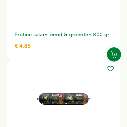
Profine salami eend & groenten 800 gr
€ 4,85