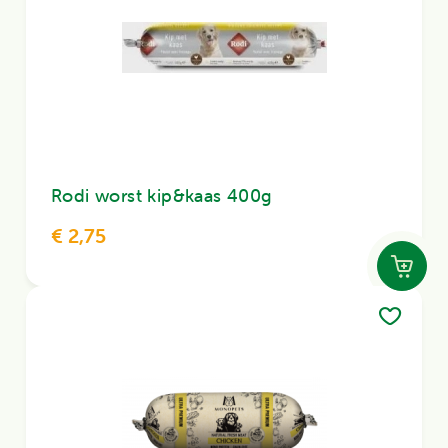
Rodi worst kip&kaas 400g
€ 2,75